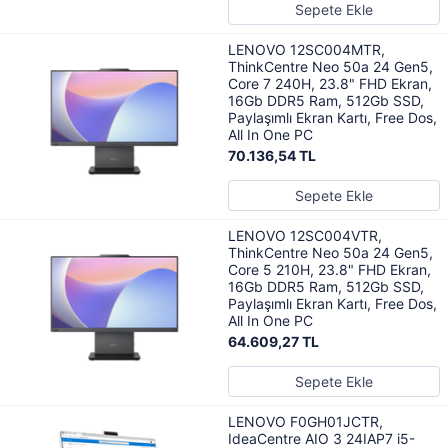
Sepete Ekle
LENOVO 12SC004MTR,
ThinkCentre Neo 50a 24 Gen5,
Core 7 240H, 23.8" FHD Ekran,
16Gb DDR5 Ram, 512Gb SSD,
Paylaşımlı Ekran Kartı, Free Dos,
All In One PC
70.136,54 TL
Sepete Ekle
LENOVO 12SC004VTR,
ThinkCentre Neo 50a 24 Gen5,
Core 5 210H, 23.8" FHD Ekran,
16Gb DDR5 Ram, 512Gb SSD,
Paylaşımlı Ekran Kartı, Free Dos,
All In One PC
64.609,27 TL
Sepete Ekle
LENOVO F0GH01JCTR,
IdeaCentre AIO 3 24IAP7 i5-