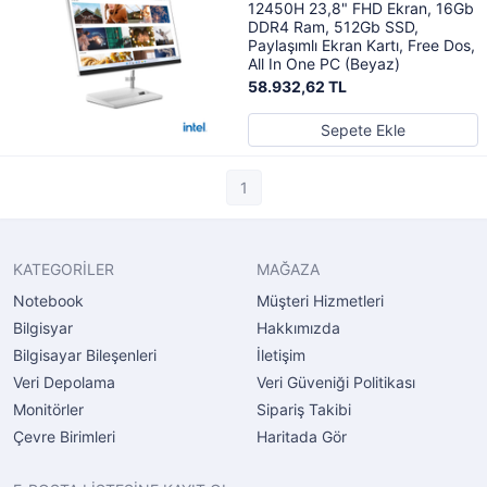
12450H 23,8" FHD Ekran, 16Gb
DDR4 Ram, 512Gb SSD,
Paylaşımlı Ekran Kartı, Free Dos,
All In One PC (Beyaz)
58.932,62 TL
Sepete Ekle
1
KATEGORİLER
MAĞAZA
Notebook
Müşteri Hizmetleri
Bilgisyar
Hakkımızda
Bilgisayar Bileşenleri
İletişim
Veri Depolama
Veri Güveniği Politikası
Monitörler
Sipariş Takibi
Çevre Birimleri
Haritada Gör