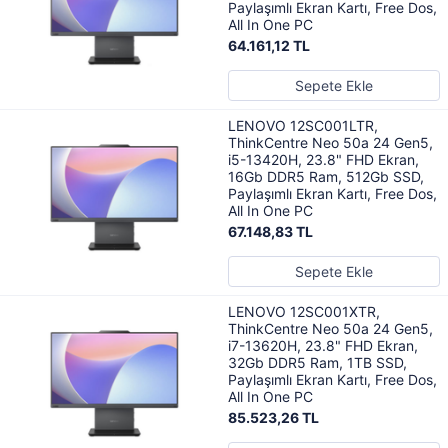
Paylaşımlı Ekran Kartı, Free Dos,
All In One PC
64.161,12 TL
Sepete Ekle
LENOVO 12SC001LTR,
ThinkCentre Neo 50a 24 Gen5,
i5-13420H, 23.8" FHD Ekran,
16Gb DDR5 Ram, 512Gb SSD,
Paylaşımlı Ekran Kartı, Free Dos,
All In One PC
67.148,83 TL
Sepete Ekle
LENOVO 12SC001XTR,
ThinkCentre Neo 50a 24 Gen5,
i7-13620H, 23.8" FHD Ekran,
32Gb DDR5 Ram, 1TB SSD,
Paylaşımlı Ekran Kartı, Free Dos,
All In One PC
85.523,26 TL