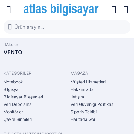
Aküler
VENTO
KATEGORİLER
MAĞAZA
Notebook
Müşteri Hizmetleri
Bilgisyar
Hakkımızda
Bilgisayar Bileşenleri
İletişim
Veri Depolama
Veri Güveniği Politikası
Monitörler
Sipariş Takibi
Çevre Birimleri
Haritada Gör
E-POSTA LİSTESİNE KAYIT OL