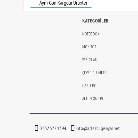
Aynı Gün Kargolu Ürünler
KATEGORİLER
NOTEBOOK
MONİTÖR
YAZICILAR
ÇEVRE BİRİMLERİ
HAZIR PC
ALL IN ONE PC
0 532 572 1394
info@atlasbilgisayar.net