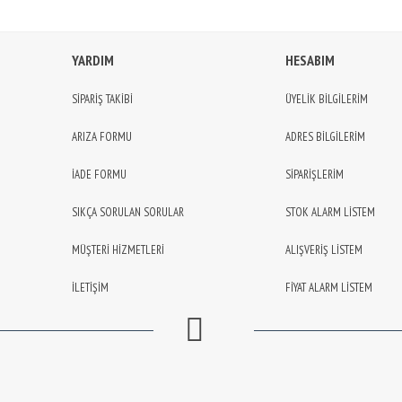
YARDIM
HESABIM
SİPARİŞ TAKİBİ
ÜYELİK BİLGİLERİM
ARIZA FORMU
ADRES BİLGİLERİM
İADE FORMU
SİPARİŞLERİM
SIKÇA SORULAN SORULAR
STOK ALARM LİSTEM
MÜŞTERİ HİZMETLERİ
ALIŞVERİŞ LİSTEM
İLETİŞİM
FİYAT ALARM LİSTEM