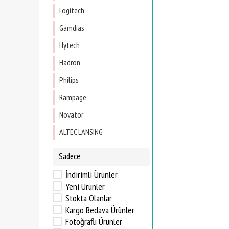
Logitech
Gamdias
Hytech
Hadron
Philips
Rampage
Novator
ALTEC LANSING
Sadece
İndirimli Ürünler
Yeni Ürünler
Stokta Olanlar
Kargo Bedava Ürünler
Fotoğraflı Ürünler