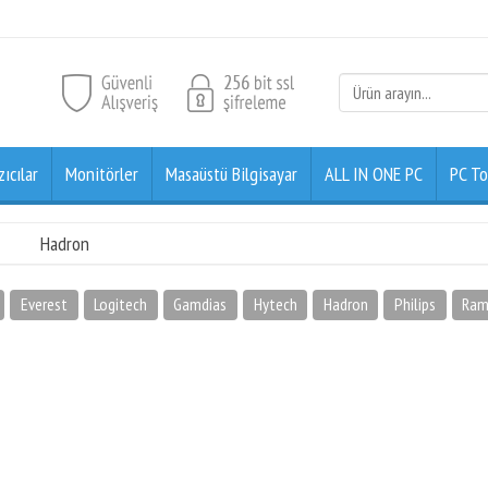
zıcılar
Monitörler
Masaüstü Bilgisayar
ALL IN ONE PC
PC To
Hadron
Everest
Logitech
Gamdias
Hytech
Hadron
Philips
Ram