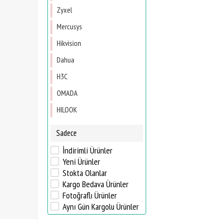
Zyxel
Mercusys
Hikvision
Dahua
H3C
OMADA
HILOOK
Sadece
İndirimli Ürünler
Yeni Ürünler
Stokta Olanlar
Kargo Bedava Ürünler
Fotoğraflı Ürünler
Aynı Gün Kargolu Ürünler