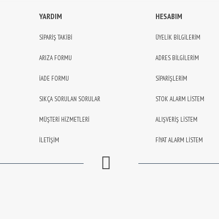
YARDIM
HESABIM
SİPARİŞ TAKİBİ
ÜYELİK BİLGİLERİM
ARIZA FORMU
ADRES BİLGİLERİM
İADE FORMU
SİPARİŞLERİM
SIKÇA SORULAN SORULAR
STOK ALARM LİSTEM
MÜŞTERİ HİZMETLERİ
ALIŞVERİŞ LİSTEM
İLETİŞİM
FİYAT ALARM LİSTEM