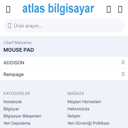
Sarf Malzeme
MOUSE PAD
ADDISON
Rampage
KATEGORİLER
MAĞAZA
Notebook
Müşteri Hizmetleri
Bilgisyar
Hakkımızda
Bilgisayar Bileşenleri
İletişim
Veri Depolama
Veri Güveniği Politikası