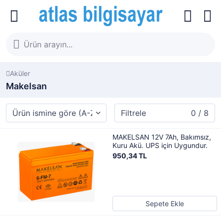
Aküler
Makelsan
Filtrele
0 / 8
MAKELSAN 12V 7Ah, Bakımsız,
Kuru Akü. UPS için Uygundur.
950,34 TL
Sepete Ekle