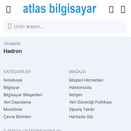
Kulaklık
Hadron
KATEGORİLER
MAĞAZA
Notebook
Müşteri Hizmetleri
Bilgisyar
Hakkımızda
Bilgisayar Bileşenleri
İletişim
Veri Depolama
Veri Güveniği Politikası
Monitörler
Sipariş Takibi
Çevre Birimleri
Haritada Gör
E-POSTA LİSTESİNE KAYIT OL