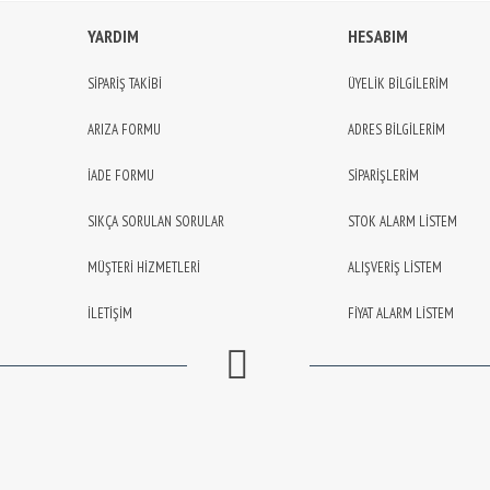
YARDIM
HESABIM
SİPARİŞ TAKİBİ
ÜYELİK BİLGİLERİM
ARIZA FORMU
ADRES BİLGİLERİM
İADE FORMU
SİPARİŞLERİM
SIKÇA SORULAN SORULAR
STOK ALARM LİSTEM
MÜŞTERİ HİZMETLERİ
ALIŞVERİŞ LİSTEM
İLETİŞİM
FİYAT ALARM LİSTEM