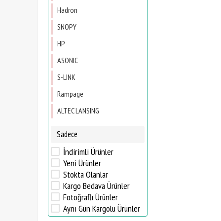
Hadron
SNOPY
HP
ASONIC
S-LINK
Rampage
ALTEC LANSING
Sadece
İndirimli Ürünler
Yeni Ürünler
Stokta Olanlar
Kargo Bedava Ürünler
Fotoğraflı Ürünler
Aynı Gün Kargolu Ürünler