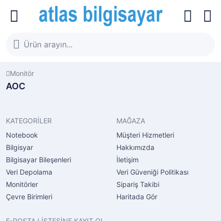
Monitör
AOC
KATEGORİLER
MAĞAZA
Notebook
Müşteri Hizmetleri
Bilgisyar
Hakkımızda
Bilgisayar Bileşenleri
İletişim
Veri Depolama
Veri Güveniği Politikası
Monitörler
Sipariş Takibi
Çevre Birimleri
Haritada Gör
E-POSTA LİSTESİNE KAYIT OL