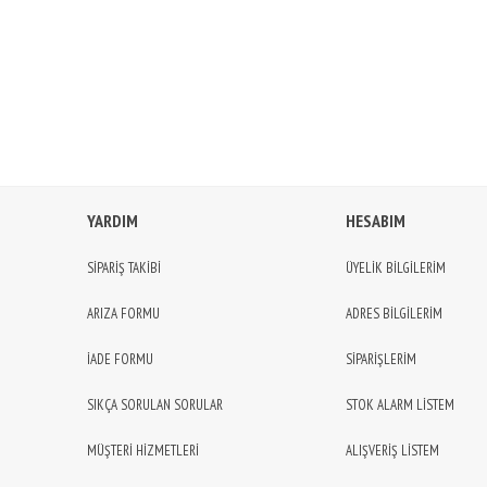
YARDIM
HESABIM
SİPARİŞ TAKİBİ
ÜYELİK BİLGİLERİM
ARIZA FORMU
ADRES BİLGİLERİM
İADE FORMU
SİPARİŞLERİM
SIKÇA SORULAN SORULAR
STOK ALARM LİSTEM
MÜŞTERİ HİZMETLERİ
ALIŞVERİŞ LİSTEM