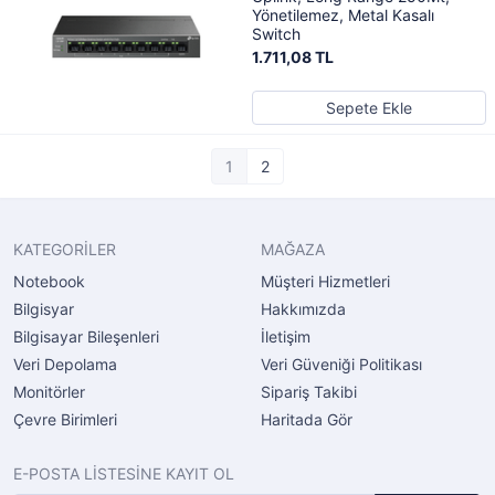
Yönetilemez, Metal Kasalı
Switch
1.711,08 TL
Sepete Ekle
1
2
KATEGORİLER
MAĞAZA
Notebook
Müşteri Hizmetleri
Bilgisyar
Hakkımızda
Bilgisayar Bileşenleri
İletişim
Veri Depolama
Veri Güveniği Politikası
Monitörler
Sipariş Takibi
Çevre Birimleri
Haritada Gör
E-POSTA LİSTESİNE KAYIT OL