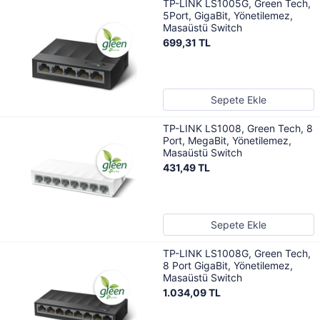
TP-LINK LS1005G, Green Tech,
5Port, GigaBit, Yönetilemez,
Masaüstü Switch
699,31 TL
Sepete Ekle
TP-LINK LS1008, Green Tech, 8
Port, MegaBit, Yönetilemez,
Masaüstü Switch
431,49 TL
Sepete Ekle
TP-LINK LS1008G, Green Tech,
8 Port GigaBit, Yönetilemez,
Masaüstü Switch
1.034,09 TL