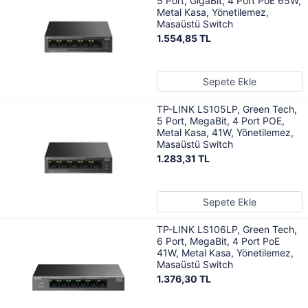
5 Port, GigaBit, 4 Port PoE 65W,
Metal Kasa, Yönetilemez,
Masaüstü Switch
1.554,85 TL
Sepete Ekle
TP-LINK LS105LP, Green Tech,
5 Port, MegaBit, 4 Port POE,
Metal Kasa, 41W, Yönetilemez,
Masaüstü Switch
1.283,31 TL
Sepete Ekle
TP-LINK LS106LP, Green Tech,
6 Port, MegaBit, 4 Port PoE
41W, Metal Kasa, Yönetilemez,
Masaüstü Switch
1.376,30 TL