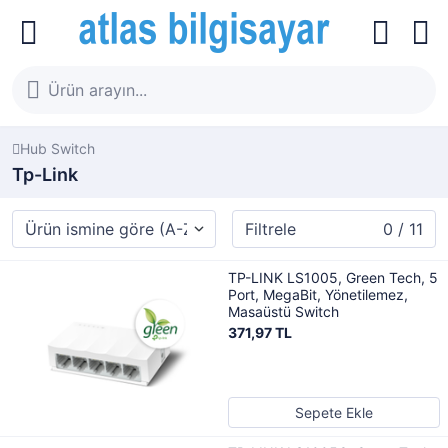
Hub Switch
Tp-Link
Filtrele
0 / 11
TP-LINK LS1005, Green Tech, 5
Port, MegaBit, Yönetilemez,
Masaüstü Switch
371,97 TL
Sepete Ekle