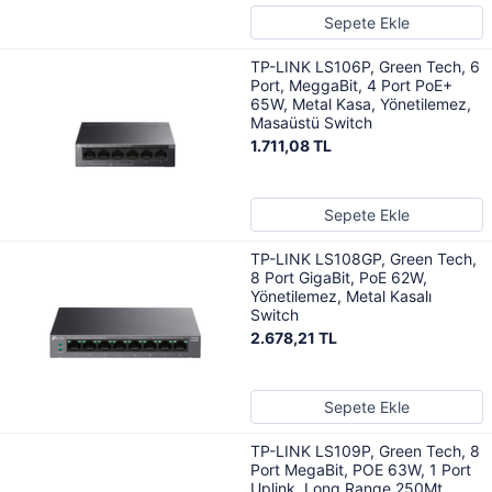
Sepete Ekle
TP-LINK LS106P, Green Tech, 6
Port, MeggaBit, 4 Port PoE+
65W, Metal Kasa, Yönetilemez,
Masaüstü Switch
1.711,08 TL
Sepete Ekle
TP-LINK LS108GP, Green Tech,
8 Port GigaBit, PoE 62W,
Yönetilemez, Metal Kasalı
Switch
2.678,21 TL
Sepete Ekle
TP-LINK LS109P, Green Tech, 8
Port MegaBit, POE 63W, 1 Port
Uplink, Long Range 250Mt,