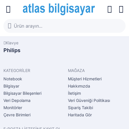
Klavye
Philips
KATEGORİLER
MAĞAZA
Notebook
Müşteri Hizmetleri
Bilgisyar
Hakkımızda
Bilgisayar Bileşenleri
İletişim
Veri Depolama
Veri Güveniği Politikası
Monitörler
Sipariş Takibi
Çevre Birimleri
Haritada Gör
E-POSTA LİSTESİNE KAYIT OL