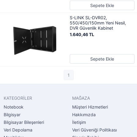
Sepete Ekle
S-LINK SL-DVR02,
550/450/150mm Yeni Nesil,
DVR Güvenlik Kabinet
1.640,46 TL
Sepete Ekle
1
KATEGORİLER
MAĞAZA
Notebook
Müşteri Hizmetleri
Bilgisyar
Hakkımızda
Bilgisayar Bileşenleri
İletişim
Veri Depolama
Veri Güveniği Politikası