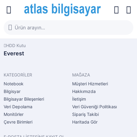
HDD Kutu
Everest
KATEGORİLER
MAĞAZA
Notebook
Müşteri Hizmetleri
Bilgisyar
Hakkımızda
Bilgisayar Bileşenleri
İletişim
Veri Depolama
Veri Güveniği Politikası
Monitörler
Sipariş Takibi
Çevre Birimleri
Haritada Gör
E-POSTA LİSTESİNE KAYIT OL