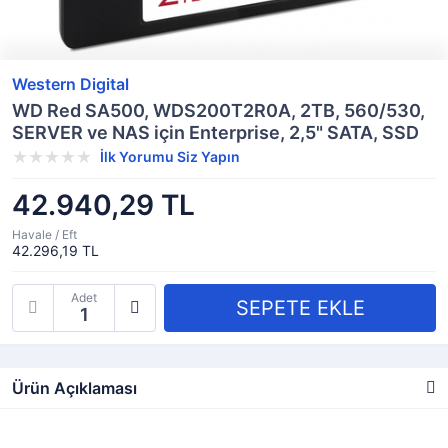
Western Digital
WD Red SA500, WDS200T2R0A, 2TB, 560/530,
SERVER ve NAS için Enterprise, 2,5" SATA, SSD
İlk Yorumu Siz Yapın
42.940,29 TL
Havale / Eft
42.296,19 TL
Adet
Ürün Açıklaması