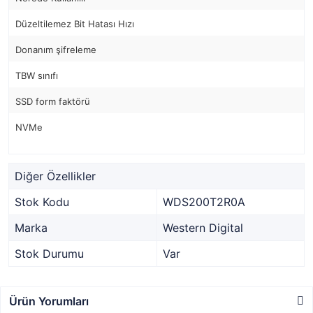
Düzeltilemez Bit Hatası Hızı
Donanım şifreleme
TBW sınıfı
SSD form faktörü
NVMe
Diğer Özellikler
Stok Kodu
WDS200T2R0A
Marka
Western Digital
Stok Durumu
Var
Ürün Yorumları