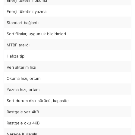
Enerji tüketimi okuma
Enerji tüketimi yazma
Standart bağlantı
Sertifikalar, uygunluk bildirimleri
MTBF aralığı
Hafıza tipi
Veri aktarım hızı
Okuma hızı, ortam
Yazma hızı, ortam
Sert durum disk sürücü, kapasite
Rastgele yaz 4KB
Rastgele oku 4KB
Nerede Kullanılır