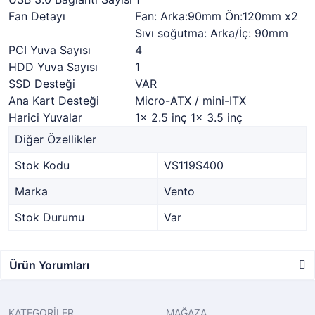
Fan Detayı
Fan: Arka:90mm Ön:120mm x2
Sıvı soğutma: Arka/İç: 90mm
PCI Yuva Sayısı
4
HDD Yuva Sayısı
1
SSD Desteği
VAR
Ana Kart Desteği
Micro-ATX / mini-ITX
Harici Yuvalar
1x 2.5 inç 1x 3.5 inç
Diğer Özellikler
Stok Kodu
VS119S400
Marka
Vento
Stok Durumu
Var
Ürün Yorumları
KATEGORİLER
MAĞAZA