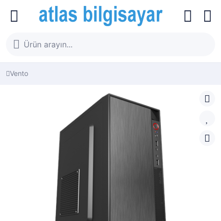
Vento