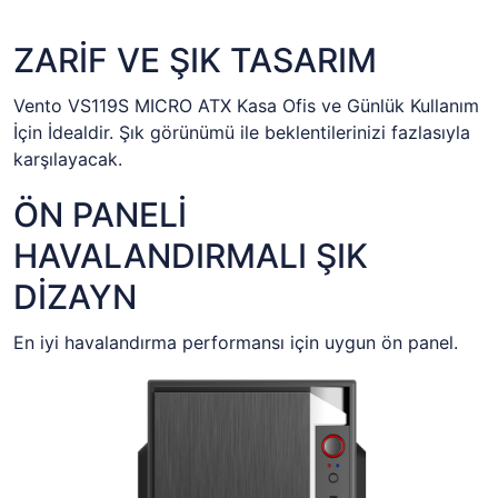
ZARİF VE ŞIK TASARIM
Vento VS119S MICRO ATX Kasa Ofis ve Günlük Kullanım
İçin İdealdir. Şık görünümü ile beklentilerinizi fazlasıyla
karşılayacak.
ÖN PANELİ
HAVALANDIRMALI ŞIK
DİZAYN
En iyi havalandırma performansı için uygun ön panel.