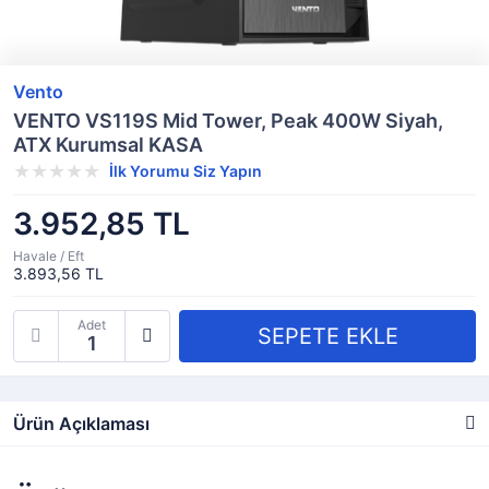
Vento
VENTO VS119S Mid Tower, Peak 400W Siyah,
ATX Kurumsal KASA
İlk Yorumu Siz Yapın
3.952,85 TL
Havale / Eft
3.893,56 TL
Adet
Ürün Açıklaması