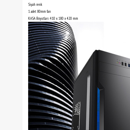
Siyah renk
1 adet 80mm fan
KASA Boyutları: 410 x 180 x 420 mm