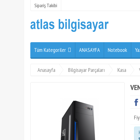
Sipariş Takibi
Tüm Kategoriler
ANASAYFA
Notebook
Ya
Anasayfa
Bilgisayar Parçaları
Kasa
VEN
Fiy