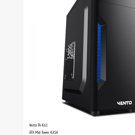
Vento TA-K61
ATX Mid-Tower KASA