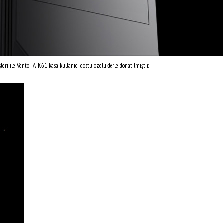
eri ile Vento TA-K61 kasa kullanıcı dostu özelliklerle donatılmıştır.