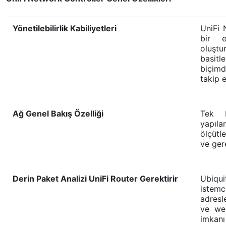
Yönetilebilirlik Kabiliyetleri
UniFi 
bir e
oluştu
basitl
biçimd
takip 
Ağ Genel Bakış Özelliği
Tek b
yapıla
ölçütle
ve ger
Derin Paket Analizi UniFi Router Gerektirir
Ubiqui
istemc
adresl
ve web
imkanı