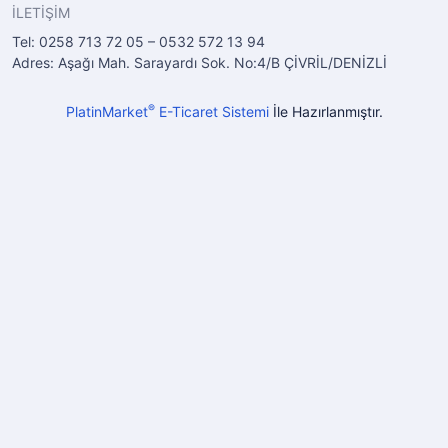
İLETİŞİM
Tel: 0258 713 72 05 – 0532 572 13 94
Adres: Aşağı Mah. Sarayardı Sok. No:4/B ÇİVRİL/DENİZLİ
®
PlatinMarket
E-Ticaret Sistemi
İle Hazırlanmıştır.