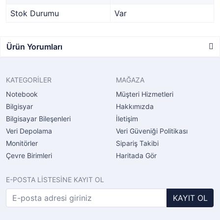
Stok Durumu
Var
Ürün Yorumları
KATEGORİLER
MAĞAZA
Notebook
Müşteri Hizmetleri
Bilgisyar
Hakkımızda
Bilgisayar Bileşenleri
İletişim
Veri Depolama
Veri Güveniği Politikası
Monitörler
Sipariş Takibi
Çevre Birimleri
Haritada Gör
E-POSTA LİSTESİNE KAYIT OL
KAYIT OL