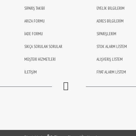
SİPARİŞ TAKİBİ
ÜYELİK BİLGİLERİM
ARIZA FORMU
ADRES BİLGİLERİM
İADE FORMU
SİPARİŞLERİM
SIKÇA SORULAN SORULAR
STOK ALARM LİSTEM
MÜŞTERİ HİZMETLERİ
ALIŞVERİŞ LİSTEM
İLETİŞİM
FİYAT ALARM LİSTEM
®