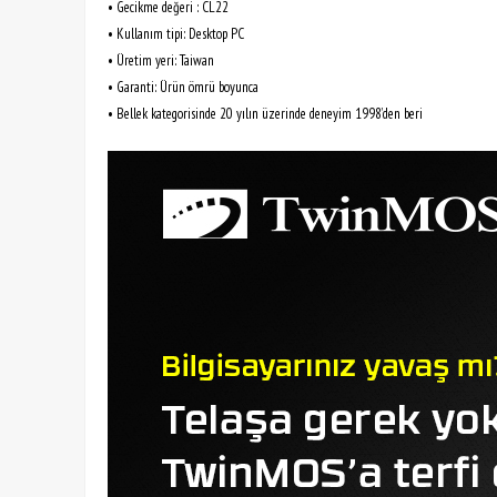
• Gecikme değeri : CL22
• Kullanım tipi: Desktop PC
• Üretim yeri: Taiwan
• Garanti: Ürün ömrü boyunca
• Bellek kategorisinde 20 yılın üzerinde deneyim 1998’den beri