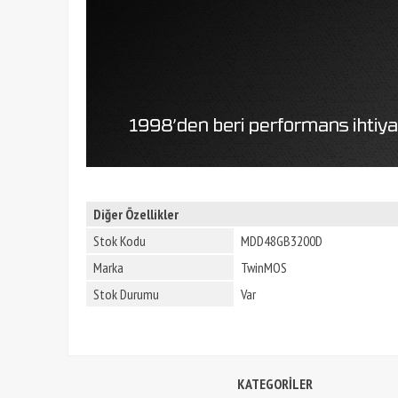
Diğer Özellikler
Stok Kodu
MDD48GB3200D
Marka
TwinMOS
Stok Durumu
Var
KATEGORİLER