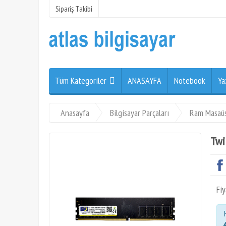
Sipariş Takibi
Tüm Kategoriler
ANASAYFA
Notebook
Ya
Anasayfa
Bilgisayar Parçaları
Ram Masaü
Twi
Fiy