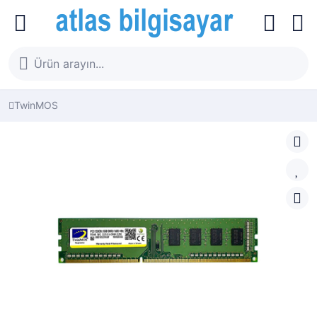
TwinMOS