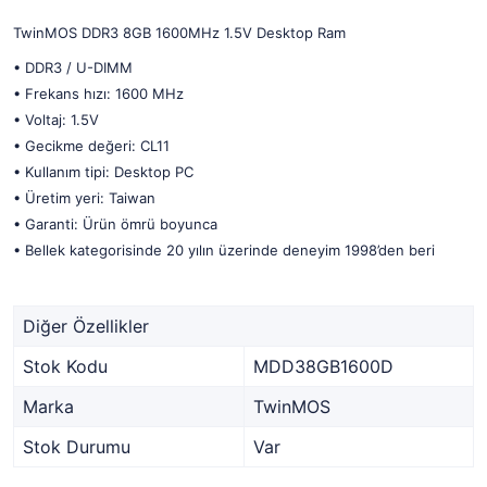
TwinMOS DDR3 8GB 1600MHz 1.5V Desktop Ram
• DDR3 / U-DIMM
• Frekans hızı: 1600 MHz
• Voltaj: 1.5V
• Gecikme değeri: CL11
• Kullanım tipi: Desktop PC
• Üretim yeri: Taiwan
• Garanti: Ürün ömrü boyunca
• Bellek kategorisinde 20 yılın üzerinde deneyim 1998’den beri
Diğer Özellikler
Stok Kodu
MDD38GB1600D
Marka
TwinMOS
Stok Durumu
Var