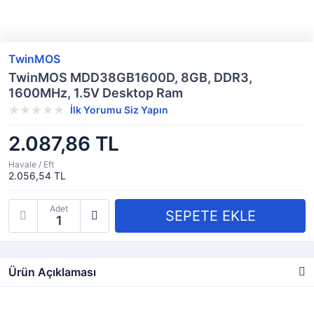
TwinMOS
TwinMOS MDD38GB1600D, 8GB, DDR3,
1600MHz, 1.5V Desktop Ram
İlk Yorumu Siz Yapın
2.087,86 TL
Havale / Eft
2.056,54 TL
Adet
Ürün Açıklaması