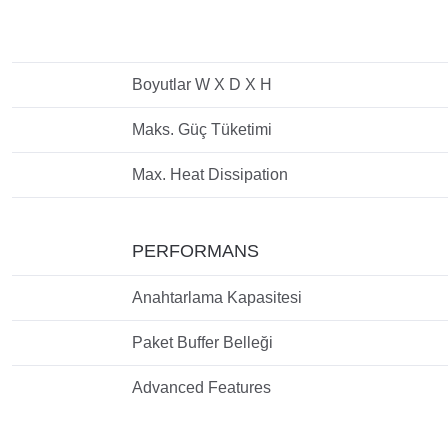
Boyutlar W X D X H
Maks. Güç Tüketimi
Max. Heat Dissipation
PERFORMANS
Anahtarlama Kapasitesi
Paket Buffer Belleği
Advanced Features