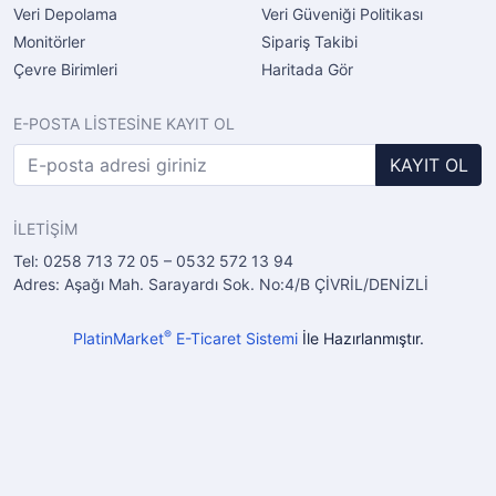
Veri Depolama
Veri Güveniği Politikası
Monitörler
Sipariş Takibi
Çevre Birimleri
Haritada Gör
E-POSTA LİSTESİNE KAYIT OL
KAYIT OL
İLETİŞİM
Tel: 0258 713 72 05 – 0532 572 13 94
Adres: Aşağı Mah. Sarayardı Sok. No:4/B ÇİVRİL/DENİZLİ
®
PlatinMarket
E-Ticaret Sistemi
İle Hazırlanmıştır.