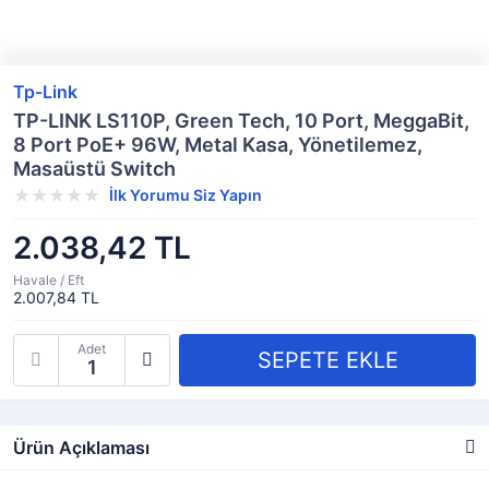
Tp-Link
TP-LINK LS110P, Green Tech, 10 Port, MeggaBit,
8 Port PoE+ 96W, Metal Kasa, Yönetilemez,
Masaüstü Switch
İlk Yorumu Siz Yapın
2.038,42 TL
Havale / Eft
2.007,84 TL
Adet
Ürün Açıklaması