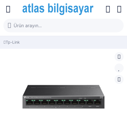
Tp-Link