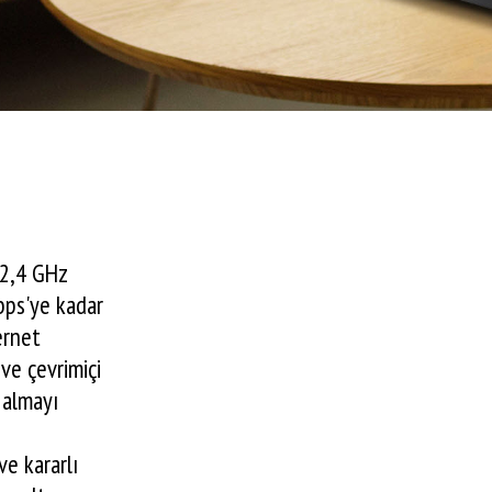
 2,4 GHz
bps'ye kadar
ternet
 ve çevrimiçi
 almayı
ve kararlı