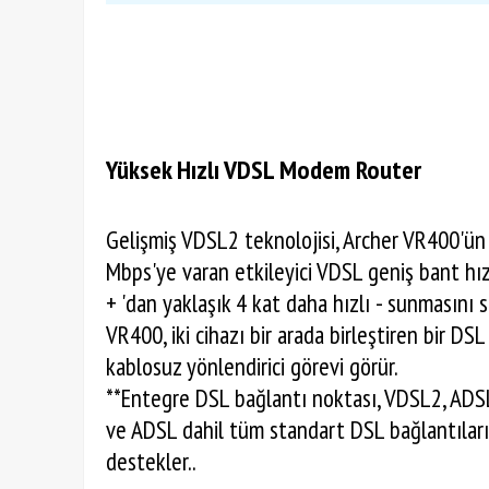
Yüksek Hızlı VDSL Modem Router
Gelişmiş VDSL2 teknolojisi, Archer VR400'ün
Mbps'ye varan etkileyici VDSL geniş bant hız
+ 'dan yaklaşık 4 kat daha hızlı - sunmasını s
VR400, iki cihazı bir arada birleştiren bir D
kablosuz yönlendirici görevi görür.
**Entegre DSL bağlantı noktası, VDSL2, AD
ve ADSL dahil tüm standart DSL bağlantıları
destekler..