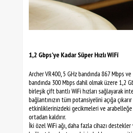
1,2 Gbps'ye Kadar Süper Hızlı WiFi
Archer VR400, 5 GHz bandında 867 Mbps ve
bandında 300 Mbps dahil olmak üzere 1,2 G
birleşik çift bantlı WiFi hızları sağlayarak in
bağlantınızın tüm potansiyelini açığa çıkarır
etkinliklerinizdeki gecikmeleri ve arabelleğe
ortadan kaldırır.
İki özel WiFi ağı, daha fazla cihazı destekler 