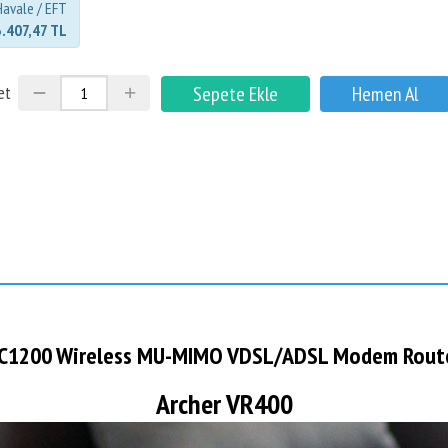
Havale / EFT
3.407,47 TL
et
C1200 Wireless MU-MIMO VDSL/ADSL Modem Rout
Archer VR400