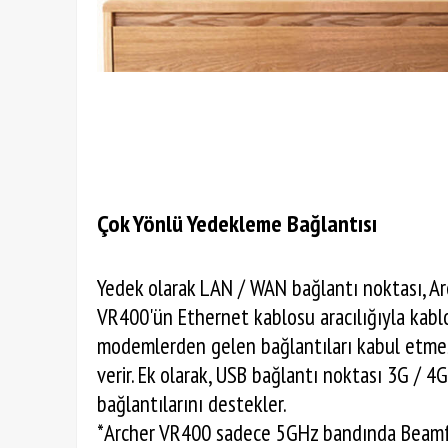
Çok Yönlü Yedekleme Bağlantısı
Yedek olarak LAN / WAN bağlantı noktası, Ar
VR400'ün Ethernet kablosu aracılığıyla kablo
modemlerden gelen bağlantıları kabul etmes
verir. Ek olarak, USB bağlantı noktası 3G / 4
bağlantılarını destekler.
*Archer VR400 sadece 5GHz bandında Beam