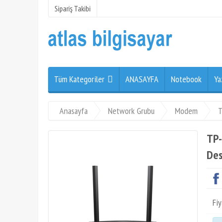
Sipariş Takibi
Tüm Kategoriler
ANASAYFA
Notebook
Ya
Anasayfa
Network Grubu
Modem
T
TP-
Des
Fiy