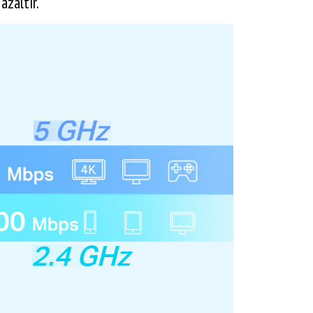
azaltır.