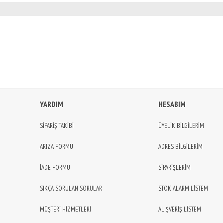
YARDIM
HESABIM
SİPARİŞ TAKİBİ
ÜYELİK BİLGİLERİM
ARIZA FORMU
ADRES BİLGİLERİM
İADE FORMU
SİPARİŞLERİM
SIKÇA SORULAN SORULAR
STOK ALARM LİSTEM
MÜŞTERİ HİZMETLERİ
ALIŞVERİŞ LİSTEM