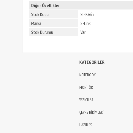
Diğer Özellikler
Stok Kodu
SL-KA65
Marka
S-Link
Stok Durumu
Var
KATEGORİLER
NOTEBOOK
MONİTÖR
YAZICILAR
ÇEVRE BİRİMLERİ
HAZIR PC