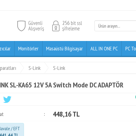
zıcılar
Monitörler
Masaüstü Bilgisayar
ALL IN ONE PC
PC To
paratları
S-Link
S-Link
INK SL-KA65 12V 5A Switch Mode DC ADAPTÖR
448,16 TL
at
:
avale / EFT
441,44 TL