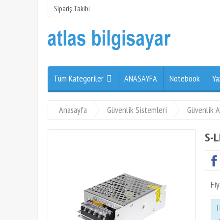
Sipariş Takibi
Tüm Kategoriler
ANASAYFA
Notebook
Ya
Anasayfa
Güvenlik Sistemleri
Güvenlik A
S-L
Fiy
H