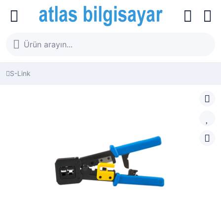
S-Link