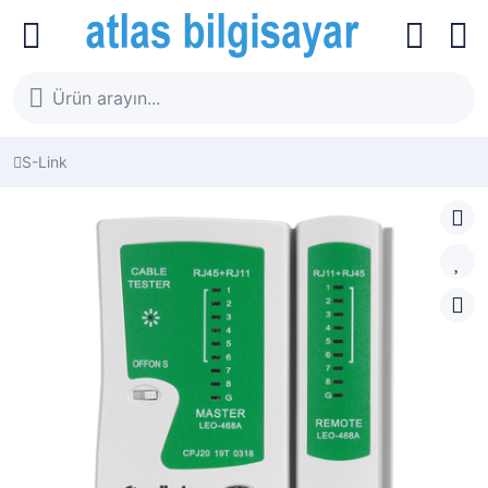
S-Link