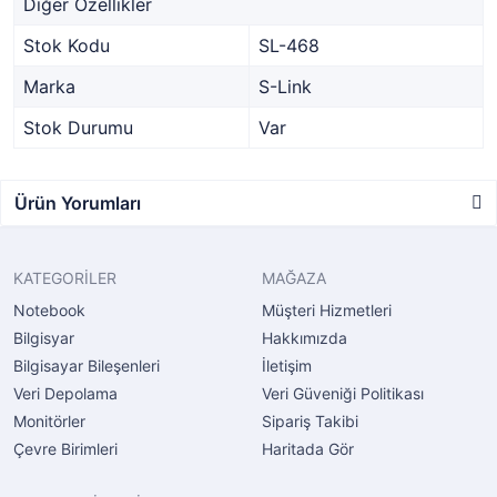
Diğer Özellikler
Stok Kodu
SL-468
Marka
S-Link
Stok Durumu
Var
Ürün Yorumları
KATEGORİLER
MAĞAZA
Notebook
Müşteri Hizmetleri
Bilgisyar
Hakkımızda
Bilgisayar Bileşenleri
İletişim
Veri Depolama
Veri Güveniği Politikası
Monitörler
Sipariş Takibi
Çevre Birimleri
Haritada Gör