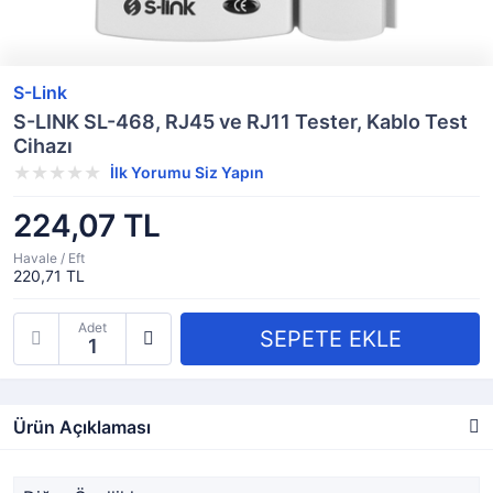
S-Link
S-LINK SL-468, RJ45 ve RJ11 Tester, Kablo Test
Cihazı
İlk Yorumu Siz Yapın
224,07 TL
Havale / Eft
220,71 TL
Adet
Ürün Açıklaması