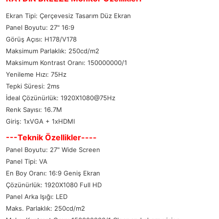
Ekran Tipi: Çerçevesiz Tasarım Düz Ekran
Panel Boyutu: 27" 16:9
Görüş Açısı: H178/V178
Maksimum Parlaklık: 250cd/m2
Maksimum Kontrast Oranı: 150000000/1
Yenileme Hızı: 75Hz
Tepki Süresi: 2ms
İdeal Çözünürlük: 1920X1080@75Hz
Renk Sayısı: 16.7M
Giriş: 1xVGA + 1xHDMI
---Teknik Özellikler----
Panel Boyutu: 27" Wide Screen
Panel Tipi: VA
En Boy Oranı: 16:9 Geniş Ekran
Çözünürlük: 1920X1080 Full HD
Panel Arka Işığı: LED
Maks. Parlaklık: 250cd/m2