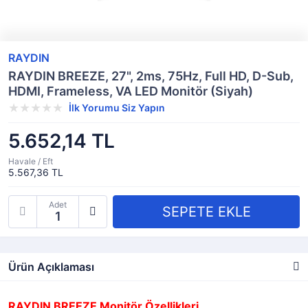
RAYDIN
RAYDIN BREEZE, 27", 2ms, 75Hz, Full HD, D-Sub,
HDMI, Frameless, VA LED Monitör (Siyah)
İlk Yorumu Siz Yapın
5.652,14 TL
Havale / Eft
5.567,36 TL
Adet
Ürün Açıklaması
RAYDIN BREEZE Monitör Özellikleri