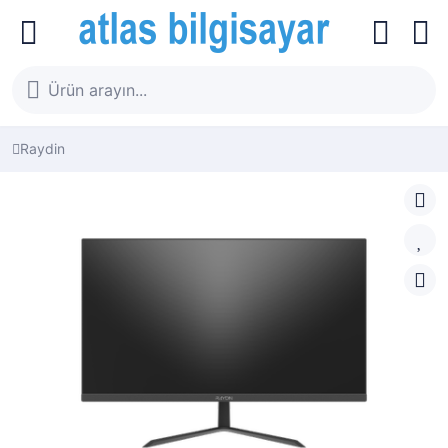
Raydin