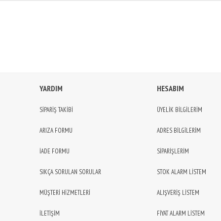
YARDIM
HESABIM
SİPARİŞ TAKİBİ
ÜYELİK BİLGİLERİM
ARIZA FORMU
ADRES BİLGİLERİM
İADE FORMU
SİPARİŞLERİM
SIKÇA SORULAN SORULAR
STOK ALARM LİSTEM
MÜŞTERİ HİZMETLERİ
ALIŞVERİŞ LİSTEM
İLETİŞİM
FİYAT ALARM LİSTEM