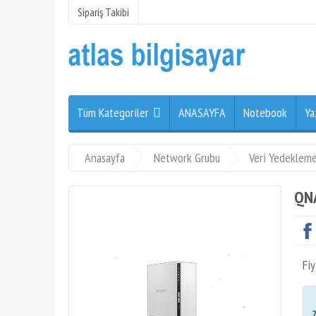
Sipariş Takibi
Tüm Kategoriler
ANASAYFA
Notebook
Ya
Anasayfa
Network Grubu
Veri Yedekleme
QNA
Fiy