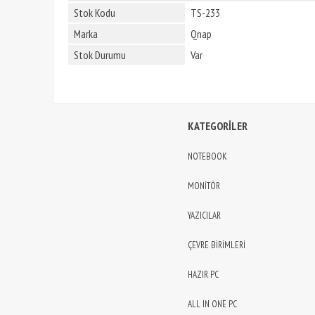
Stok Kodu
TS-233
Marka
Qnap
Stok Durumu
Var
KATEGORİLER
NOTEBOOK
MONİTÖR
YAZICILAR
ÇEVRE BİRİMLERİ
HAZIR PC
ALL IN ONE PC