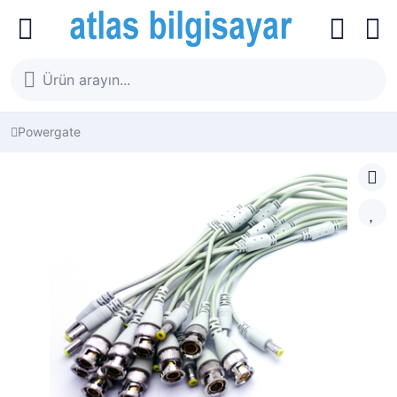
Powergate