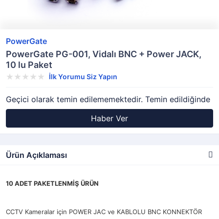
PowerGate
PowerGate PG-001, Vidalı BNC + Power JACK,
10 lu Paket
İlk Yorumu Siz Yapın
Geçici olarak temin edilememektedir. Temin edildiğinde
Haber Ver
Ürün Açıklaması
10 ADET PAKETLENMİŞ ÜRÜN
CCTV Kameralar için POWER JAC ve KABLOLU BNC KONNEKTÖR