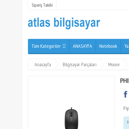
Sipariş Takibi
Tüm Kategoriler
ANASAYFA
Notebook
Ya
Anasayfa
Bilgisayar Parçaları
Mouse
PHI
Fiy
H