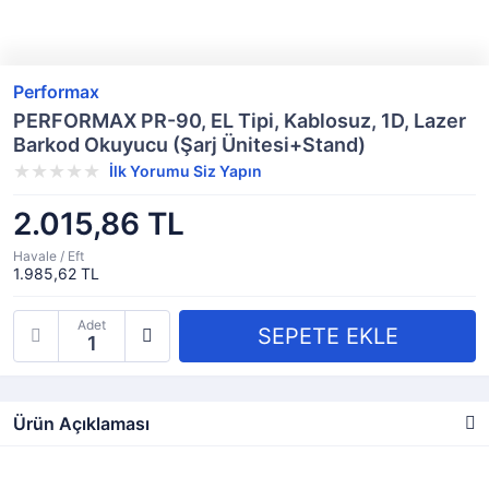
Performax
PERFORMAX PR-90, EL Tipi, Kablosuz, 1D, Lazer
Barkod Okuyucu (Şarj Ünitesi+Stand)
İlk Yorumu Siz Yapın
2.015,86 TL
Havale / Eft
1.985,62 TL
Adet
Ürün Açıklaması