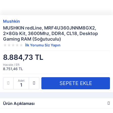
Mushkin
MUSHKIN redLine, MRF4U360JNNM8GX2,
2x8Gb Kit, 3600Mhz, DDR4, CL18, Desktop
Gaming RAM (Soğutuculu)
İlk Yorumu Siz Yapın
8.884,73 TL
Havale / Eft
8.751,46 TL
Adet
Ürün Açıklaması