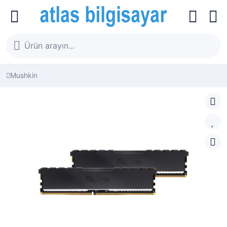
Mushkin