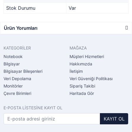
Stok Durumu
Var
Ürün Yorumları
KATEGORİLER
MAĞAZA
Notebook
Müşteri Hizmetleri
Bilgisyar
Hakkımızda
Bilgisayar Bileşenleri
İletişim
Veri Depolama
Veri Güveniği Politikası
Monitörler
Sipariş Takibi
Çevre Birimleri
Haritada Gör
E-POSTA LİSTESİNE KAYIT OL
KAYIT OL