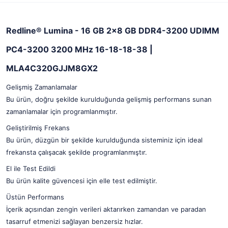
Redline® Lumina - 16 GB 2x8 GB DDR4-3200 UDIMM
PC4-3200 3200 MHz 16-18-18-38 |
MLA4C320GJJM8GX2
Gelişmiş Zamanlamalar
Bu ürün, doğru şekilde kurulduğunda gelişmiş performans sunan
zamanlamalar için programlanmıştır.
Geliştirilmiş Frekans
Bu ürün, düzgün bir şekilde kurulduğunda sisteminiz için ideal
frekansta çalışacak şekilde programlanmıştır.
El ile Test Edildi
Bu ürün kalite güvencesi için elle test edilmiştir.
Üstün Performans
İçerik açısından zengin verileri aktarırken zamandan ve paradan
tasarruf etmenizi sağlayan benzersiz hızlar.