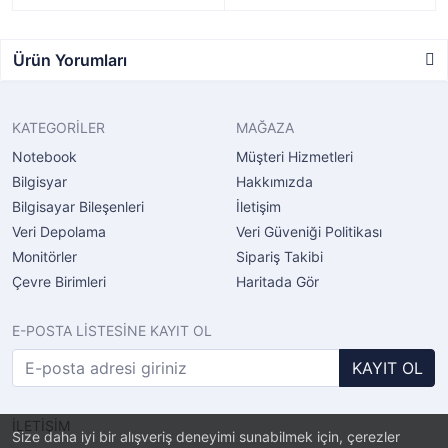
Ürün Yorumları
KATEGORİLER
MAĞAZA
Notebook
Müşteri Hizmetleri
Bilgisyar
Hakkımızda
Bilgisayar Bileşenleri
İletişim
Veri Depolama
Veri Güveniği Politikası
Monitörler
Sipariş Takibi
Çevre Birimleri
Haritada Gör
E-POSTA LİSTESİNE KAYIT OL
KAYIT OL
İLETİŞİM
Size daha iyi bir alışveriş deneyimi sunabilmek için, çerezler