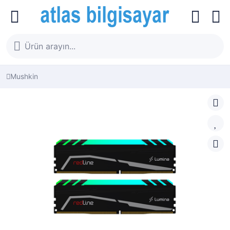
Mushkin