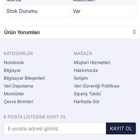
Stok Durumu
Var
Ürün Yorumları
KATEGORİLER
MAĞAZA
Notebook
Müşteri Hizmetleri
Bilgisyar
Hakkımızda
Bilgisayar Bileşenleri
İletişim
Veri Depolama
Veri Güveniği Politikası
Monitörler
Sipariş Takibi
Çevre Birimleri
Haritada Gör
E-POSTA LİSTESİNE KAYIT OL
KAYIT OL