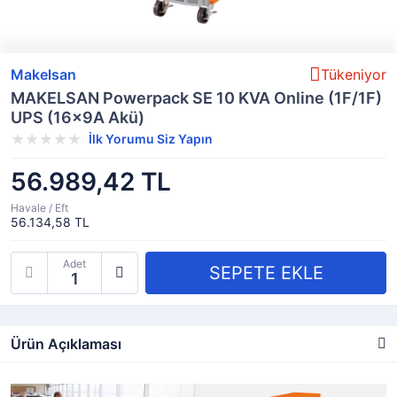
Makelsan
Tükeniyor
MAKELSAN Powerpack SE 10 KVA Online (1F/1F)
UPS (16x9A Akü)
İlk Yorumu Siz Yapın
56.989,42 TL
Havale / Eft
56.134,58 TL
Adet
Ürün Açıklaması