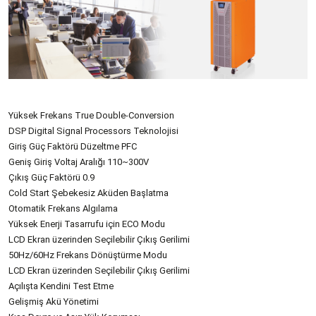
Yüksek Frekans True Double-Conversion
DSP Digital Signal Processors Teknolojisi
Giriş Güç Faktörü Düzeltme PFC
Geniş Giriş Voltaj Aralığı 110~300V
Çıkış Güç Faktörü 0.9
Cold Start Şebekesiz Aküden Başlatma
Otomatik Frekans Algılama
Yüksek Enerji Tasarrufu için ECO Modu
LCD Ekran üzerinden Seçilebilir Çıkış Gerilimi
50Hz/60Hz Frekans Dönüştürme Modu
LCD Ekran üzerinden Seçilebilir Çıkış Gerilimi
Açılışta Kendini Test Etme
Gelişmiş Akü Yönetimi