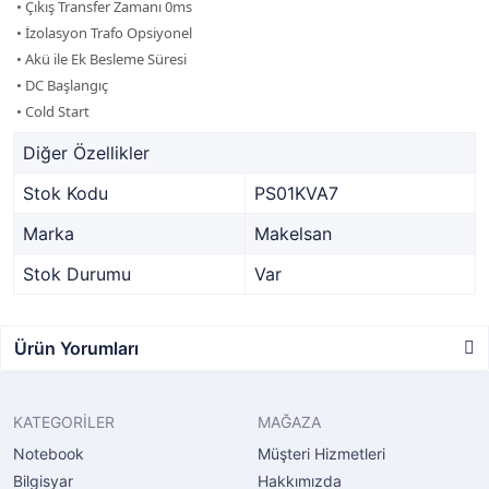
• Çıkış Transfer Zamanı 0ms
• İzolasyon Trafo Opsiyonel
• Akü ile Ek Besleme Süresi
• DC Başlangıç
• Cold Start
Diğer Özellikler
Stok Kodu
PS01KVA7
Marka
Makelsan
Stok Durumu
Var
Ürün Yorumları
KATEGORİLER
MAĞAZA
Notebook
Müşteri Hizmetleri
Bilgisyar
Hakkımızda