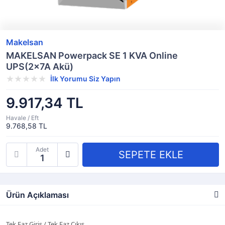
Makelsan
MAKELSAN Powerpack SE 1 KVA Online
UPS(2x7A Akü)
İlk Yorumu Siz Yapın
9.917,34 TL
Havale / Eft
9.768,58 TL
Adet
Ürün Açıklaması
Tek Faz Giriş / Tek Faz Çıkış