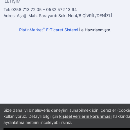
İLETİŞİM
Tel: 0258 713 72 05 – 0532 572 13 94
Adres: Aşağı Mah. Sarayardı Sok. No:4/B ÇİVRİL/DENİZLİ
®
PlatinMarket
E-Ticaret Sistemi
İle Hazırlanmıştır.
Size daha iyi bir alışveriş deneyimi sunabilmek için, çerezler (cooki
kullanıyoruz. Detaylı bilgi için
kişisel verilerin korunması
hakkınd
aydınlatma metnini inceleyebilirsiniz.