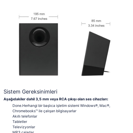
Sistem Gereksinimleri
Aşağıdakiler dahil 3,5 mm veya RCA çıkışı olan ses cihazları:
Done.Herhangi bir başlıca işletim sistemi Windows®, Mac®,
Chromebooks™ ile çalışan bilgisayarlar
Akıllı telefonlar
Tabletler
Televizyonlar
MP3 çalarlar