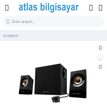
Logitech