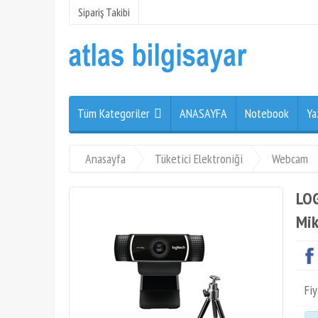
Sipariş Takibi
Tüm Kategoriler
ANASAYFA
Notebook
Ya
Anasayfa
Tüketici Elektroniği
Webcam
LOG
Mik
Fiy