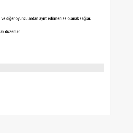
ze ve diğer oyunculardan ayırt edilmenize olanak sağlar.
rak düzenler.