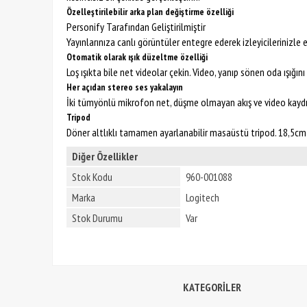
Özelleştirilebilir arka plan değiştirme özelliği
Personify Tarafından Geliştirilmiştir
Yayınlarınıza canlı görüntüler entegre ederek izleyicilerinizle
Otomatik olarak ışık düzeltme özelliği
Loş ışıkta bile net videolar çekin. Video, yanıp sönen oda ışığ
Her açıdan stereo ses yakalayın
İki tümyönlü mikrofon net, düşme olmayan akış ve video kaydı
Tripod
Döner altlıklı tamamen ayarlanabilir masaüstü tripod
Diğer Özellikler
Stok Kodu
960-001088
Marka
Logitech
Stok Durumu
Var
KATEGORİLER