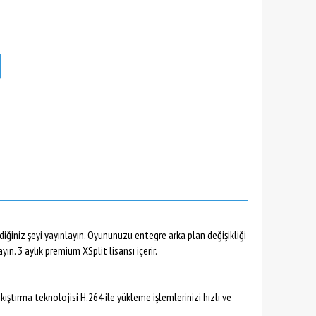
iğiniz şeyi yayınlayın. Oyununuzu entegre arka plan değişikliği
n. 3 aylık premium XSplit lisansı içerir.
kıştırma teknolojisi H.264 ile yükleme işlemlerinizi hızlı ve