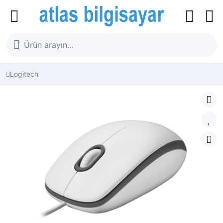
Logitech