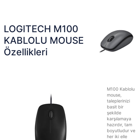
LOGITECH M100
KABLOLU MOUSE
Özellikleri
M100 Kablolu
mouse,
taleplerinizi
basit bir
şekilde
karşılamaya
hazırdır, tam
boyutludur ve
her iki elle