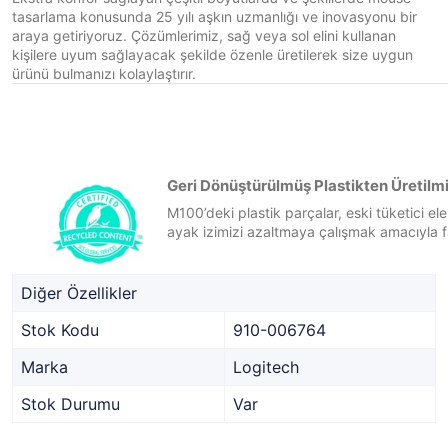
tasarlama konusunda 25 yılı aşkın uzmanlığı ve inovasyonu bir
araya getiriyoruz. Çözümlerimiz, sağ veya sol elini kullanan
kişilere uyum sağlayacak şekilde özenle üretilerek size uygun
ürünü bulmanızı kolaylaştırır.
Geri Dönüştürülmüş Plastikten Üretilmi
M100’deki plastik parçalar, eski tüketici e
ayak izimizi azaltmaya çalışmak amacıyla far
Diğer Özellikler
Stok Kodu
910-006764
Marka
Logitech
Stok Durumu
Var