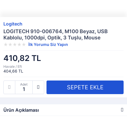
Logitech
LOGITECH 910-006764, M100 Beyaz, USB
Kablolu, 1000dpi, Optik, 3 Tuşlu, Mouse
İlk Yorumu Siz Yapın
410,82 TL
Havale / Eft
404,66 TL
Adet
Ürün Açıklaması