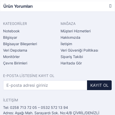
Ürün Yorumları
KATEGORİLER
MAĞAZA
Notebook
Müşteri Hizmetleri
Bilgisyar
Hakkımızda
Bilgisayar Bileşenleri
İletişim
Veri Depolama
Veri Güveniği Politikası
Monitörler
Sipariş Takibi
Çevre Birimleri
Haritada Gör
E-POSTA LİSTESİNE KAYIT OL
KAYIT OL
İLETİŞİM
Tel: 0258 713 72 05 – 0532 572 13 94
Adres: Aşağı Mah. Sarayardı Sok. No:4/B ÇİVRİL/DENİZLİ