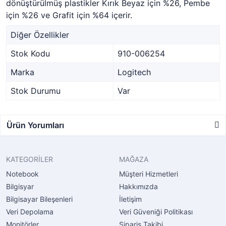
dönüştürülmüş plastikler Kırık Beyaz için %26, Pembe
için %26 ve Grafit için %64 içerir.
Diğer Özellikler
Stok Kodu
910-006254
Marka
Logitech
Stok Durumu
Var
Ürün Yorumları
KATEGORİLER
MAĞAZA
Notebook
Müşteri Hizmetleri
Bilgisyar
Hakkımızda
Bilgisayar Bileşenleri
İletişim
Veri Depolama
Veri Güveniği Politikası
Monitörler
Sipariş Takibi