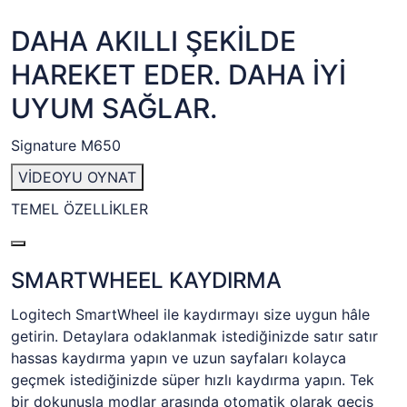
DAHA AKILLI ŞEKİLDE
HAREKET EDER. DAHA İYİ
UYUM SAĞLAR.
Signature M650
VİDEOYU OYNAT
TEMEL ÖZELLİKLER
SMARTWHEEL KAYDIRMA
Logitech SmartWheel ile kaydırmayı size uygun hâle
getirin. Detaylara odaklanmak istediğinizde satır satır
hassas kaydırma yapın ve uzun sayfaları kolayca
geçmek istediğinizde süper hızlı kaydırma yapın. Tek
bir dokunuşla modlar arasında otomatik olarak geçiş