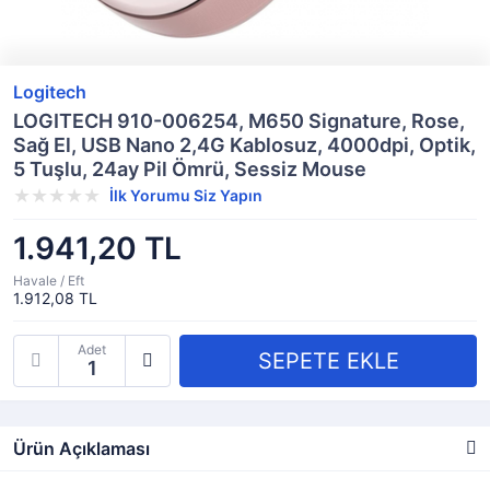
Logitech
LOGITECH 910-006254, M650 Signature, Rose,
Sağ El, USB Nano 2,4G Kablosuz, 4000dpi, Optik,
5 Tuşlu, 24ay Pil Ömrü, Sessiz Mouse
İlk Yorumu Siz Yapın
1.941,20 TL
Havale / Eft
1.912,08 TL
Adet
Ürün Açıklaması