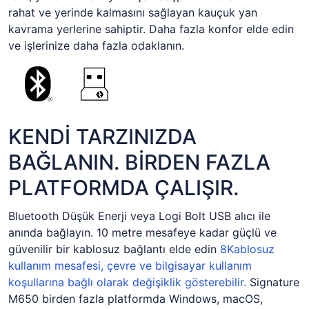
rahat ve yerinde kalmasını sağlayan kauçuk yan
kavrama yerlerine sahiptir. Daha fazla konfor elde edin
ve işlerinize daha fazla odaklanın.
KENDİ TARZINIZDA
BAĞLANIN. BİRDEN FAZLA
PLATFORMDA ÇALIŞIR.
Bluetooth
Düşük Enerji veya Logi Bolt USB alıcı ile
anında bağlayın. 10 metre mesafeye kadar güçlü ve
güvenilir bir kablosuz bağlantı elde edin
8
Kablosuz
kullanım mesafesi, çevre ve bilgisayar kullanım
koşullarına bağlı olarak değişiklik gösterebilir.
Signature
M650 birden fazla platformda Windows, macOS,