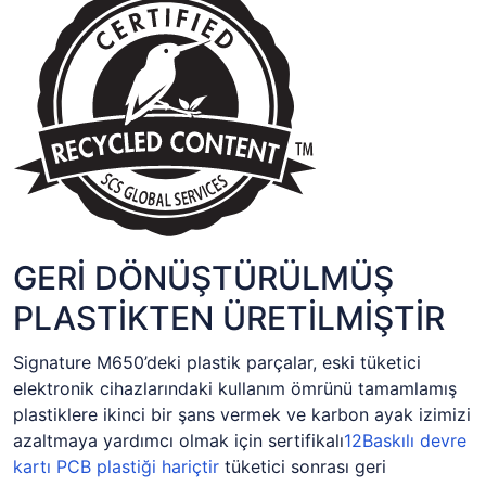
GERİ DÖNÜŞTÜRÜLMÜŞ
PLASTİKTEN ÜRETİLMİŞTİR
Signature M650’deki plastik parçalar, eski tüketici
elektronik cihazlarındaki kullanım ömrünü tamamlamış
plastiklere ikinci bir şans vermek ve karbon ayak izimizi
azaltmaya yardımcı olmak için sertifikalı
12
Baskılı devre
kartı PCB plastiği hariçtir
tüketici sonrası geri