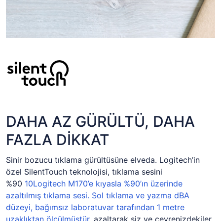
DAHA AZ GÜRÜLTÜ, DAHA
FAZLA DİKKAT
Sinir bozucu tıklama gürültüsüne elveda. Logitech’in
özel SilentTouch teknolojisi, tıklama sesini
%90
10
Logitech M170’e kıyasla %90’ın üzerinde
azaltılmış tıklama sesi. Sol tıklama ve yazma dBA
düzeyi, bağımsız laboratuvar tarafından 1 metre
uzaklıktan ölçülmüştür.
azaltarak siz ve çevrenizdekiler