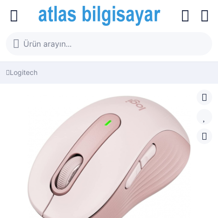
Logitech