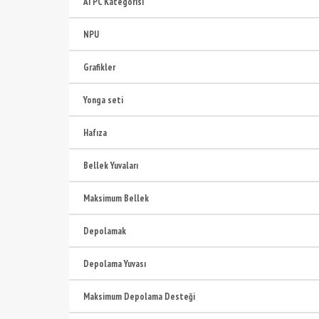
AI PC Kategorisi
NPU
Grafikler
Yonga seti
Hafıza
Bellek Yuvaları
Maksimum Bellek
Depolamak
Depolama Yuvası
Maksimum Depolama Desteği