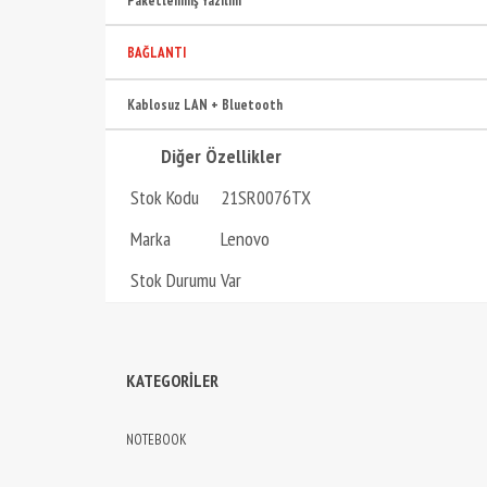
Paketlenmiş Yazılım
BAĞLANTI
Kablosuz LAN + Bluetooth
Diğer Özellikler
Stok Kodu
21SR0076TX
Marka
Lenovo
Stok Durumu
Var
KATEGORİLER
NOTEBOOK