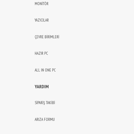
MONİTÖR
YAZICILAR
ÇEVRE BİRİMLERİ
HAZIR PC
ALL IN ONE PC
YARDIM
SİPARİŞ TAKİBİ
ARIZA FORMU