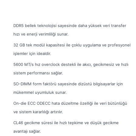
DDR5 bellek teknolojisi sayesinde daha yüksek veri transfer
hızı ve enerji verimliliği sunar.
32 GB tek modül kapasitesi ile çoklu uygulama ve profesyonel
işlemler için idealdir.
5600 MT/s hız overclock destekli ile akıcı, gecikmesiz ve hızlı
sistem performansı sağlar.
SO-DIMM form faktörü sayesinde dizüstü bilgisayarlar için
mükemmel uyumluluk sunar.
On-die ECC ODECC hata düzeltme özelliği ile veri bütünlüğü
ve sistem kararlılığı artırılır.
CL46 gecikme süresi ile hızlı tepkime ve düşük gecikme
avantajı sağlar.