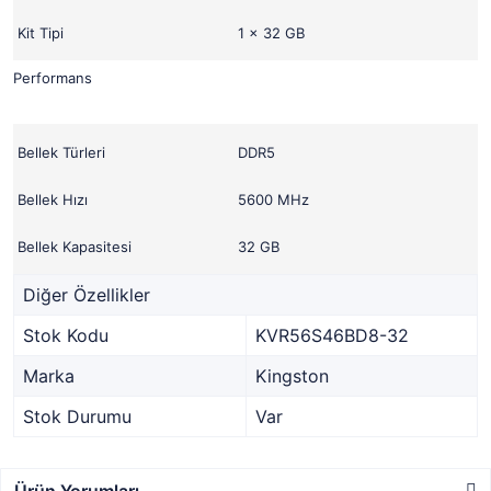
Kit Tipi
1 x 32 GB
Performans
Bellek Türleri
DDR5
Bellek Hızı
5600 MHz
Bellek Kapasitesi
32 GB
Diğer Özellikler
Stok Kodu
KVR56S46BD8-32
Marka
Kingston
Stok Durumu
Var
Ürün Yorumları