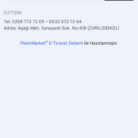
İLETİŞİM
Tel: 0258 713 72 05 – 0532 572 13 94
Adres: Aşağı Mah. Sarayardı Sok. No:4/B ÇİVRİL/DENİZLİ
®
PlatinMarket
E-Ticaret Sistemi
İle Hazırlanmıştır.