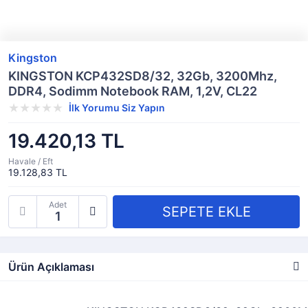
Kingston
KINGSTON KCP432SD8/32, 32Gb, 3200Mhz,
DDR4, Sodimm Notebook RAM, 1,2V, CL22
İlk Yorumu Siz Yapın
19.420,13 TL
Havale / Eft
19.128,83 TL
Adet
Ürün Açıklaması