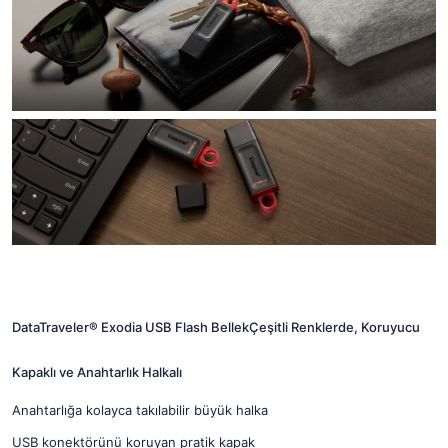
DataTraveler® Exodia USB Flash Bellek
Çeşitli Renklerde, Koruyucu
Kapaklı ve Anahtarlık Halkalı
Anahtarlığa kolayca takılabilir büyük halka
USB konektörünü koruyan pratik kapak