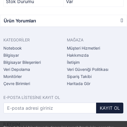
Stok Durumu
Var
Ürün Yorumları
KATEGORİLER
MAĞAZA
Notebook
Müşteri Hizmetleri
Bilgisyar
Hakkımızda
Bilgisayar Bileşenleri
İletişim
Veri Depolama
Veri Güveniği Politikası
Monitörler
Sipariş Takibi
Çevre Birimleri
Haritada Gör
E-POSTA LİSTESİNE KAYIT OL
KAYIT OL
İLETİŞİM