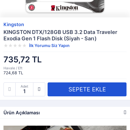
Kingston
KINGSTON DTX/128GB USB 3.2 Data Traveler
Exodia Gen 1 Flash Disk (Siyah - Sarı)
İlk Yorumu Siz Yapın
735,72 TL
Havale / Eft
724,68 TL
Adet
Ürün Açıklaması