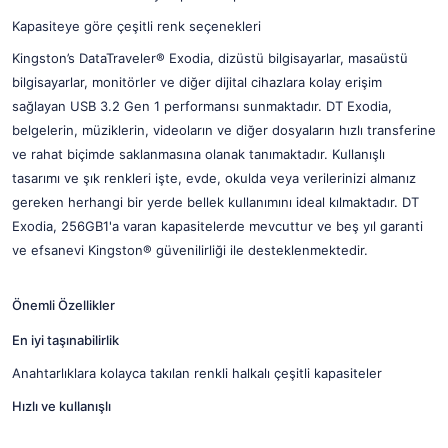
Kapasiteye göre çeşitli renk seçenekleri
Kingston’s DataTraveler® Exodia, dizüstü bilgisayarlar, masaüstü
bilgisayarlar, monitörler ve diğer dijital cihazlara kolay erişim
sağlayan USB 3.2 Gen 1 performansı sunmaktadır. DT Exodia,
belgelerin, müziklerin, videoların ve diğer dosyaların hızlı transferine
ve rahat biçimde saklanmasına olanak tanımaktadır. Kullanışlı
tasarımı ve şık renkleri işte, evde, okulda veya verilerinizi almanız
gereken herhangi bir yerde bellek kullanımını ideal kılmaktadır. DT
Exodia, 256GB
1
'a varan kapasitelerde mevcuttur ve beş yıl garanti
ve efsanevi Kingston® güvenilirliği ile desteklenmektedir.
Önemli Özellikler
En iyi taşınabilirlik
Anahtarlıklara kolayca takılan renkli halkalı çeşitli kapasiteler
Hızlı ve kullanışlı