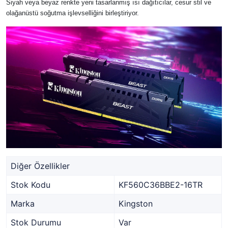
Siyah veya beyaz renkte yeni tasarlanmış ısı dağıtıcılar, cesur stil ve
olağanüstü soğutma işlevselliğini birleştiriyor.
Diğer Özellikler
Stok Kodu
KF560C36BBE2-16TR
Marka
Kingston
Stok Durumu
Var