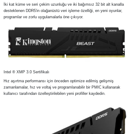
İki kat küme ve seri çekim uzunluğu ve iki bağımsız 32 bit alt kanalla
desteklenen DDR5'in olağanüstü veri işleme özelliği, en yeni oyunlar,
programlar ve zorlu uygulamalarla öne çıkıyor.
Intel ® XMP 3.0 Sertifikalı
Hız aşırtma performansı için önceden optimize edilmiş gelişmiş
zamanlamalar, hız ve voltaj ve programlanabilir bir PMIC kullanarak
kullanıcı tarafından özelleştirilebilen yeni profiller kaydedin.