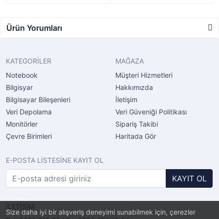
Ürün Yorumları
KATEGORİLER
MAĞAZA
Notebook
Müşteri Hizmetleri
Bilgisyar
Hakkımızda
Bilgisayar Bileşenleri
İletişim
Veri Depolama
Veri Güveniği Politikası
Monitörler
Sipariş Takibi
Çevre Birimleri
Haritada Gör
E-POSTA LİSTESİNE KAYIT OL
KAYIT OL
İLETİŞİM
Size daha iyi bir alışveriş deneyimi sunabilmek için, çerezler