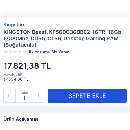
Kingston
KINGSTON Beast, KF560C36BBE2-16TR, 16Gb,
6000Mhz, DDR5, CL36, Desktop Gaming RAM
(Soğutuculu)
İlk Yorumu Siz Yapın
17.821,38 TL
Havale / Eft
17.554,06 TL
Adet
Ürün Açıklaması