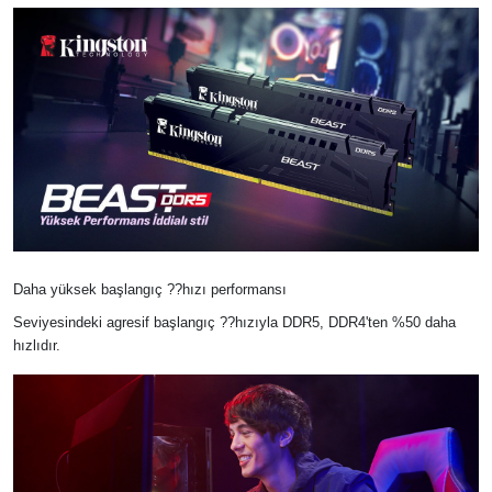
Daha yüksek başlangıç ??hızı performansı
Seviyesindeki agresif başlangıç ??hızıyla DDR5, DDR4'ten %50 daha
hızlıdır.