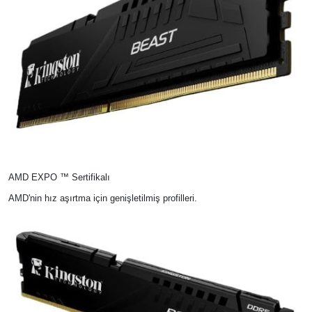
AMD EXPO ™ Sertifikalı
AMD'nin hız aşırtma için genişletilmiş profilleri.