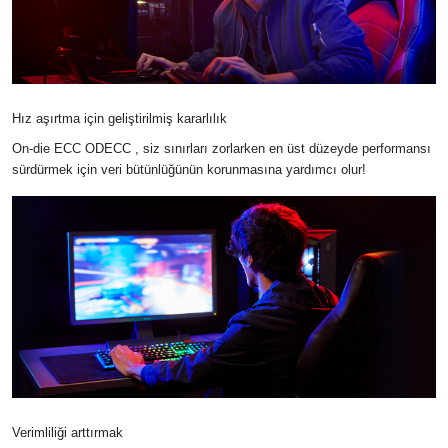
Hız aşırtma için geliştirilmiş kararlılık
On-die ECC ODECC , siz sınırları zorlarken en üst düzeyde performansı
sürdürmek için veri bütünlüğünün korunmasına yardımcı olur!
Verimliliği arttırmak