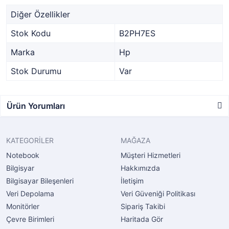
Diğer Özellikler
Stok Kodu
B2PH7ES
Marka
Hp
Stok Durumu
Var
Ürün Yorumları
KATEGORİLER
MAĞAZA
Notebook
Müşteri Hizmetleri
Bilgisyar
Hakkımızda
Bilgisayar Bileşenleri
İletişim
Veri Depolama
Veri Güveniği Politikası
Monitörler
Sipariş Takibi
Çevre Birimleri
Haritada Gör