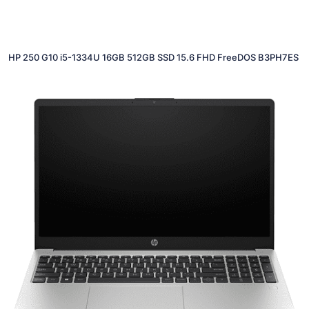
HP 250 G10 i5-1334U 16GB 512GB SSD 15.6 FHD FreeDOS B3PH7ES