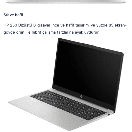
Şık ve hafif
HP 250 Dizüstü Bilgisayar ince ve hafif tasarımı ve yüzde 85 ekran-
gövde oranı ile hibrit çalışma tarzlarına ayak uydurur.