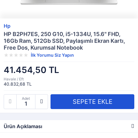
Hp
HP B2PH7ES, 250 G10, i5-1334U, 15.6" FHD,
16Gb Ram, 512Gb SSD, Paylaşımlı Ekran Kartı,
Free Dos, Kurumsal Notebook
İlk Yorumu Siz Yapın
41.454,50 TL
Havale / Eft
40.832,68 TL
Adet
Ürün Açıklaması