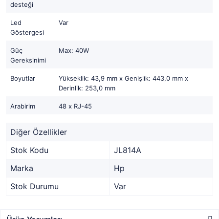
desteği
Led
Var
Göstergesi
Güç
Max: 40W
Gereksinimi
Boyutlar
Yükseklik: 43,9 mm x Genişlik: 443,0 mm x
Derinlik: 253,0 mm
Arabirim
48 x RJ-45
Diğer Özellikler
Stok Kodu
JL814A
Marka
Hp
Stok Durumu
Var