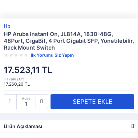
Hp
HP Aruba Instant On, JL814A, 1830-48G,
48Port, GigaBit, 4 Port Gigabit SFP, Yönetilebilir,
Rack Mount Switch
İlk Yorumu Siz Yapın
17.523,11 TL
Havale / Eft
17.260,26 TL
Adet
Ürün Açıklaması