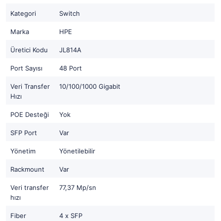
Kategori
Switch
Marka
HPE
Üretici Kodu
JL814A
Port Sayısı
48 Port
Veri Transfer
10/100/1000 Gigabit
Hızı
POE Desteği
Yok
SFP Port
Var
Yönetim
Yönetilebilir
Rackmount
Var
Veri transfer
77,37 Mp/sn
hızı
Fiber
4 x SFP