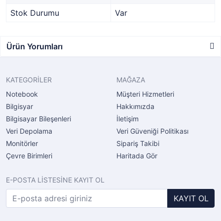
Stok Durumu
Var
Ürün Yorumları
KATEGORİLER
MAĞAZA
Notebook
Müşteri Hizmetleri
Bilgisyar
Hakkımızda
Bilgisayar Bileşenleri
İletişim
Veri Depolama
Veri Güveniği Politikası
Monitörler
Sipariş Takibi
Çevre Birimleri
Haritada Gör
E-POSTA LİSTESİNE KAYIT OL
KAYIT OL