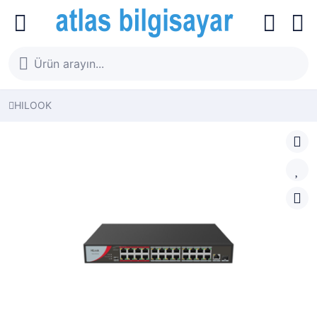
HILOOK