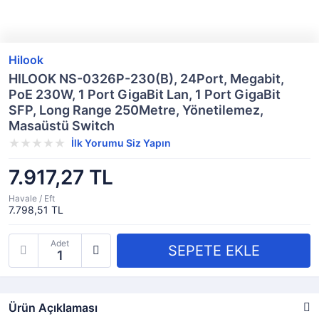
Hilook
HILOOK NS-0326P-230(B), 24Port, Megabit,
PoE 230W, 1 Port GigaBit Lan, 1 Port GigaBit
SFP, Long Range 250Metre, Yönetilemez,
Masaüstü Switch
İlk Yorumu Siz Yapın
7.917,27 TL
Havale / Eft
7.798,51 TL
Adet
Ürün Açıklaması