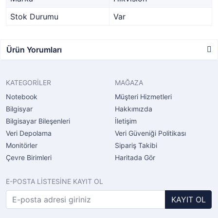
Stok Durumu
Var
Ürün Yorumları
KATEGORİLER
MAĞAZA
Notebook
Müşteri Hizmetleri
Bilgisyar
Hakkımızda
Bilgisayar Bileşenleri
İletişim
Veri Depolama
Veri Güveniği Politikası
Monitörler
Sipariş Takibi
Çevre Birimleri
Haritada Gör
E-POSTA LİSTESİNE KAYIT OL
KAYIT OL