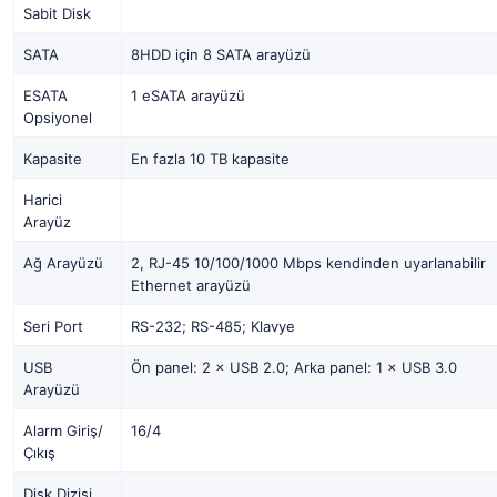
Sabit Disk
SATA
8HDD için 8 SATA arayüzü
ESATA
1 eSATA arayüzü
Opsiyonel
Kapasite
En fazla 10 TB kapasite
Harici
Arayüz
Ağ Arayüzü
2, RJ-45 10/100/1000 Mbps kendinden uyarlanabilir
Ethernet arayüzü
Seri Port
RS-232; RS-485; Klavye
USB
Ön panel: 2 × USB 2.0; Arka panel: 1 × USB 3.0
Arayüzü
Alarm Giriş/
16/4
Çıkış
Disk Dizisi