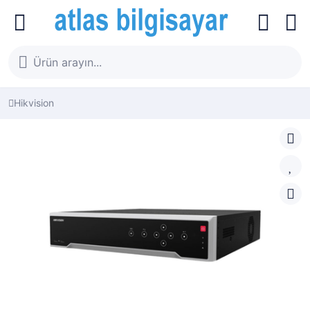
Hikvision