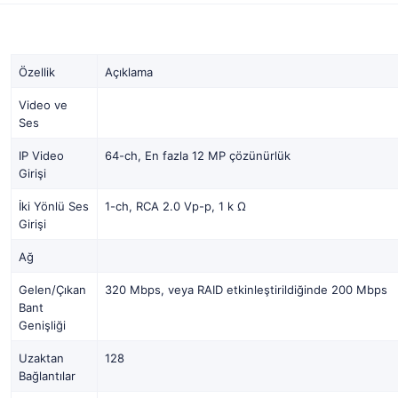
Özellik
Açıklama
Video ve
Ses
IP Video
64-ch, En fazla 12 MP çözünürlük
Girişi
İki Yönlü Ses
1-ch, RCA 2.0 Vp-p, 1 k Ω
Girişi
Ağ
Gelen/Çıkan
320 Mbps, veya RAID etkinleştirildiğinde 200 Mbps
Bant
Genişliği
Uzaktan
128
Bağlantılar