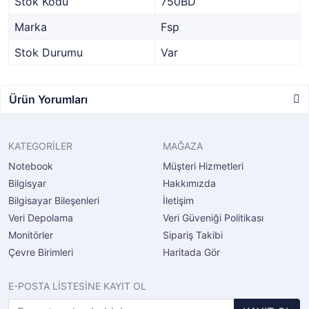
Stok Kodu
750BD
Marka
Fsp
Stok Durumu
Var
Ürün Yorumları
KATEGORİLER
MAĞAZA
Notebook
Müşteri Hizmetleri
Bilgisyar
Hakkımızda
Bilgisayar Bileşenleri
İletişim
Veri Depolama
Veri Güveniği Politikası
Monitörler
Sipariş Takibi
Çevre Birimleri
Haritada Gör
E-POSTA LİSTESİNE KAYIT OL