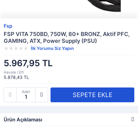
Fsp
FSP VITA 750BD, 750W, 80+ BRONZ, Aktif PFC,
GAMING, ATX, Power Supply (PSU)
İlk Yorumu Siz Yapın
5.967,95 TL
Havale / Eft
5.878,43 TL
Adet
Ürün Açıklaması