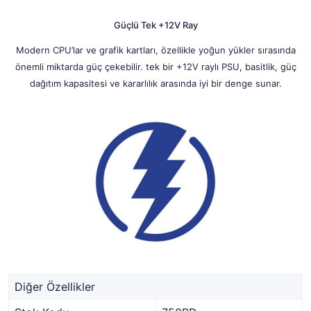
Güçlü Tek +12V Ray
Modern CPU’lar ve grafik kartları, özellikle yoğun yükler sırasında
önemli miktarda güç çekebilir. tek bir +12V raylı PSU, basitlik, güç
dağıtım kapasitesi ve kararlılık arasında iyi bir denge sunar.
Diğer Özellikler