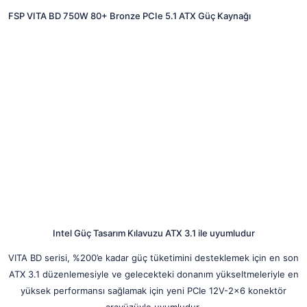
FSP VITA BD 750W 80+ Bronze PCIe 5.1 ATX Güç Kaynağı
Intel Güç Tasarım Kılavuzu ATX 3.1 ile uyumludur
VITA BD serisi, %200’e kadar güç tüketimini desteklemek için en son
ATX 3.1 düzenlemesiyle ve gelecekteki donanım yükseltmeleriyle en
yüksek performansı sağlamak için yeni PCIe 12V-2×6 konektör