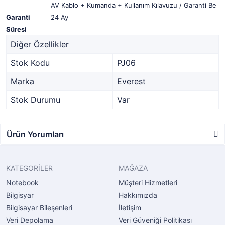
AV Kablo + Kumanda + Kullanım Kılavuzu / Garanti Be
Garanti
24 Ay
Süresi
Diğer Özellikler
Stok Kodu
PJ06
Marka
Everest
Stok Durumu
Var
Ürün Yorumları
KATEGORİLER
MAĞAZA
Notebook
Müşteri Hizmetleri
Bilgisyar
Hakkımızda
Bilgisayar Bileşenleri
İletişim
Veri Depolama
Veri Güveniği Politikası