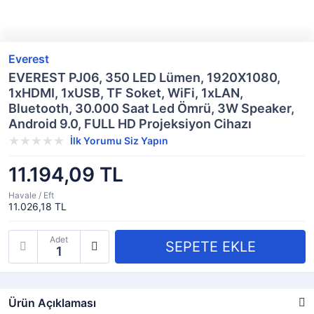
Everest
EVEREST PJ06, 350 LED Lümen, 1920X1080,
1xHDMI, 1xUSB, TF Soket, WiFi, 1xLAN,
Bluetooth, 30.000 Saat Led Ömrü, 3W Speaker,
Android 9.0, FULL HD Projeksiyon Cihazı
İlk Yorumu Siz Yapın
11.194,09 TL
Havale / Eft
11.026,18 TL
Adet
Ürün Açıklaması