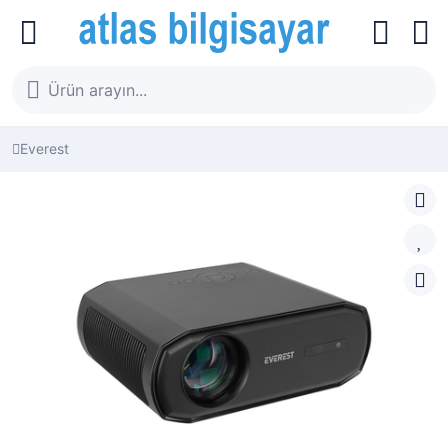
Everest